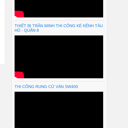
THIẾT BỊ TRẦN MINH THI CÔNG KÈ KÊNH TÀU
HŨ - QUẬN 8
THI CÔNG RUNG CỪ VÁN SW400