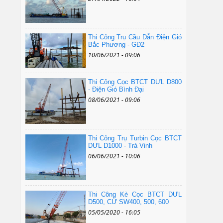
Thi Công Trụ Cầu Dẫn Điện Gió
Bắc Phương - GĐ2
10/06/2021 - 09:06
Thi Công Cọc BTCT DƯL D800
- Điện Gió Bình Đại
08/06/2021 - 09:06
Thi Công Trụ Turbin Cọc BTCT
DƯL D1000 - Trà Vinh
06/06/2021 - 10:06
Thi Công Kè Cọc BTCT DƯL
D500, CỪ SW400, 500, 600
05/05/2020 - 16:05