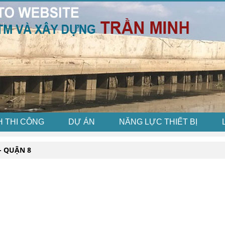
H THI CÔNG
DỰ ÁN
NĂNG LỰC THIẾT BỊ
- QUẬN 8