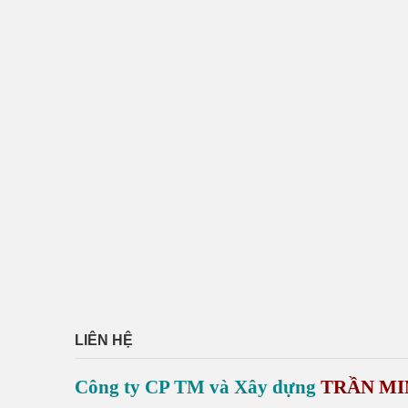
LIÊN HỆ
Công ty CP TM và Xây dựng
TRẦN MI