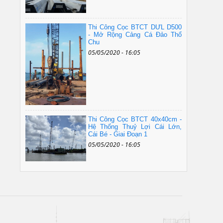
Thi Công Cọc BTCT DƯL D500
- Mở Rộng Cảng Cá Đảo Thổ
Chu
05/05/2020 - 16:05
Thi Công Cọc BTCT 40x40cm -
Hệ Thống Thuỷ Lợi Cái Lớn,
Cái Bé - Giai Đoạn 1
05/05/2020 - 16:05