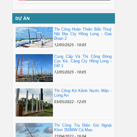
DỰ ÁN
Thi Công Hoàn Thiện Bến Thuỷ
Nội Địa Cty Hồng Long - Giai
Đoạn 2
12/05/2025 - 10:05
Cung Cấp Và Thi Công Đóng
Cọc Kè, Cảng Cty Hồng Long -
GĐ 1
12/05/2025 - 10:05
Thi Công Kè Kênh Nước Mặn -
Long An
03/05/2022 - 12:05
Thi Công Trụ Điện Gió Ngoài
Khơi 350MW Cà Mau
27/04/2022 - 16:04