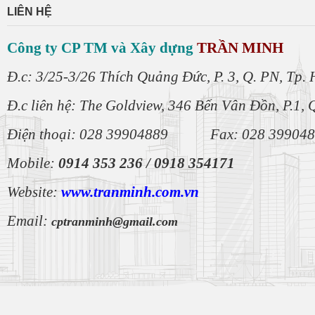
LIÊN HỆ
Công ty CP TM và Xây dựng
TRẦN MINH
Đ.c: 3/25-3/26 Thích Quảng Đức, P. 3, Q. PN, Tp
Đ.c liên hệ: The Goldview, 346 Bến Vân Đồn, P.1, 
Điện thoại: 028 39904889 Fax: 028 39904
Mobile:
0914 353 236 /
0918 354171
Website:
www.tranminh.com
.vn
Email:
cptranminh@gmail.com