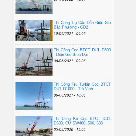
Thi Công Trụ Cầu Dẫn Điện Gió
Bắc Phương - GĐ2
10/06/2021 - 09:06
Thi Công Cọc BTCT DƯL D800
- Điện Gió Bình Đại
08/06/2021 - 09:06
Thi Công Trụ Turbin Cọc BTCT
DƯL D1000 - Trà Vinh
06/06/2021 - 10:06
Thi Công Kè Cọc BTCT DƯL
D500, CỪ SW400, 500, 600
05/05/2020 - 16:05