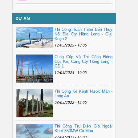
DỰ ÁN
Thi Công Hoàn Thiện Bến Thuỷ
Nội Địa Cty Hồng Long - Giai
Đoạn 2
12/05/2025 - 10:05
Cung Cấp Và Thi Công Đóng
Cọc Kè, Cảng Cty Hồng Long -
GĐ 1
12/05/2025 - 10:05
Thi Công Kè Kênh Nước Mặn -
Long An
03/05/2022 - 12:05
Thi Công Trụ Điện Gió Ngoài
Khơi 350MW Cà Mau
27/04/2022 - 16:04