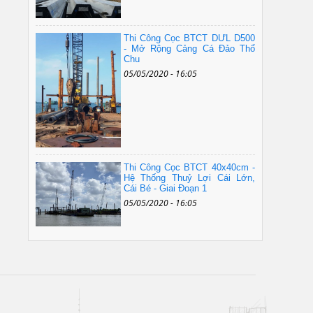
Thi Công Cọc BTCT DƯL D500
- Mở Rộng Cảng Cá Đảo Thổ
Chu
05/05/2020 - 16:05
Thi Công Cọc BTCT 40x40cm -
Hệ Thống Thuỷ Lợi Cái Lớn,
Cái Bé - Giai Đoạn 1
05/05/2020 - 16:05