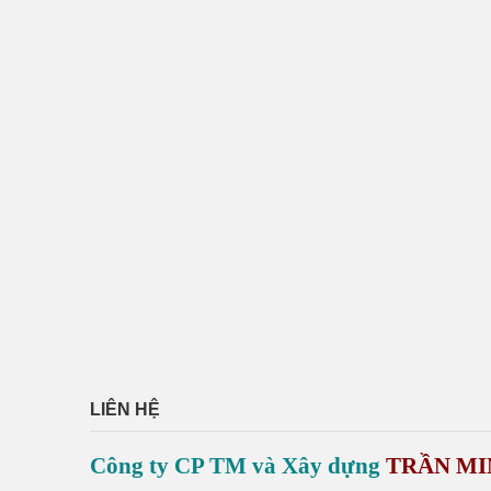
LIÊN HỆ
Công ty CP TM và Xây dựng
TRẦN MI