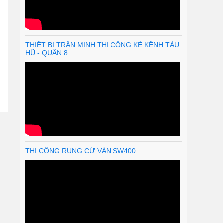
THIẾT BỊ TRẦN MINH THI CÔNG KÈ KÊNH TÀU
HŨ - QUẬN 8
THI CÔNG RUNG CỪ VÁN SW400