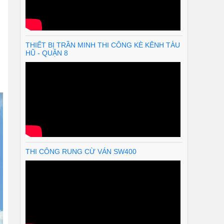
THIẾT BỊ TRẦN MINH THI CÔNG KÈ KÊNH TÀU
HŨ - QUẬN 8
THI CÔNG RUNG CỪ VÁN SW400