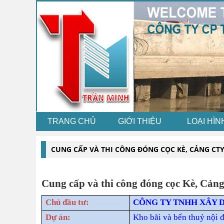
TRANG CHỦ
GIỚI THIỆU
LOẠI HÌN
CUNG CẤP VÀ THI CÔNG ĐÓNG CỌC KÈ, CẢNG CTY
Cung cấp và thi công đóng cọc Kè, Cảng
Chủ đầu tư:
CÔNG TY TNHH XÂY 
Dự án:
Kho bãi và bến thuỷ nội 