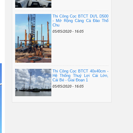
Thi Công Cọc BTCT DƯL D500
- Mở Rộng Cảng Cá Đảo Thổ
Chu
05/05/2020 - 16:05
Thi Công Cọc BTCT 40x40cm -
Hệ Thống Thuỷ Lợi Cái Lớn,
Cái Bé - Giai Đoạn 1
05/05/2020 - 16:05