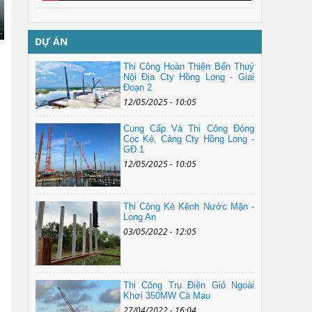
DỰ ÁN
Thi Công Hoàn Thiện Bến Thuỷ
Nội Địa Cty Hồng Long - Giai
Đoạn 2
12/05/2025 - 10:05
Cung Cấp Và Thi Công Đóng
Cọc Kè, Cảng Cty Hồng Long -
GĐ 1
12/05/2025 - 10:05
Thi Công Kè Kênh Nước Mặn -
Long An
03/05/2022 - 12:05
Thi Công Trụ Điện Gió Ngoài
Khơi 350MW Cà Mau
27/04/2022 - 16:04