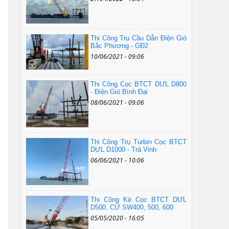
Thi Công Trụ Cầu Dẫn Điện Gió
Bắc Phương - GĐ2
10/06/2021 - 09:06
Thi Công Cọc BTCT DƯL D800
- Điện Gió Bình Đại
08/06/2021 - 09:06
Thi Công Trụ Turbin Cọc BTCT
DƯL D1000 - Trà Vinh
06/06/2021 - 10:06
Thi Công Kè Cọc BTCT DƯL
D500, CỪ SW400, 500, 600
05/05/2020 - 16:05