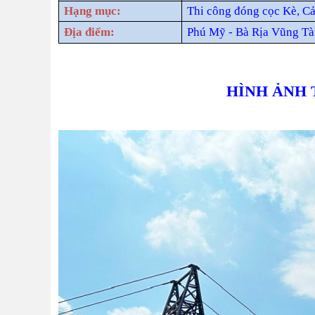
Hạng mục:
Thi công đóng cọc Kè, Cả
Địa điểm:
Phú Mỹ - Bà Rịa Vũng T
HÌNH ẢNH 