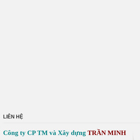
LIÊN HỆ
Công ty CP TM và Xây dựng
TRẦN MINH