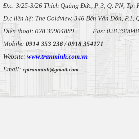
Đ.c: 3/25-3/26 Thích Quảng Đức, P. 3, Q. PN, Tp
Đ.c liên hệ: The Goldview, 346 Bến Vân Đồn, P.1, 
Điện thoại: 028 39904889 Fax: 028 39904
Mobile:
0914 353 236 /
0918 354171
Website:
www.tranminh.com
.vn
Email:
cptranminh@gmail.com