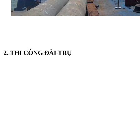
2. THI CÔNG ĐÀI TRỤ