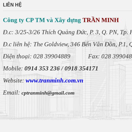
LIÊN HỆ
Công ty CP TM và Xây dựng
TRẦN MINH
Đ.c: 3/25-3/26 Thích Quảng Đức, P. 3, Q. PN, Tp
Đ.c liên hệ: The Goldview, 346 Bến Vân Đồn, P.1, 
Điện thoại: 028 39904889 Fax: 028 39904
Mobile:
0914 353 236 /
0918 354171
Website:
www.tranminh.com
.vn
Email:
cptranminh@gmail.com